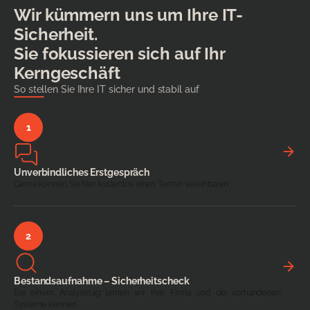
Wir kümmern uns um Ihre IT-
Sicherheit.
Sie fokussieren sich auf Ihr
Kerngeschäft
So stellen Sie Ihre IT sicher und stabil auf
Unverbindliches Erstgespräch
Gerne können Sie hier kostenlos einen Termin vereinbaren.
Bestandsaufnahme – Sicherheitscheck
Bei einem Analysetag lernen wir Ihre Firma und die vorhandenen
Systeme kennen.