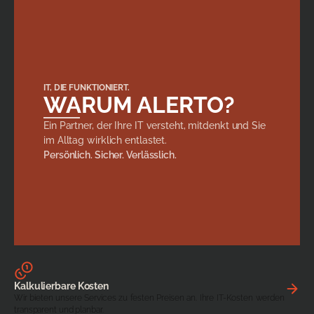
IT, DIE FUNKTIONIERT.
WARUM ALERTO?
Ein Partner, der Ihre IT versteht, mitdenkt und Sie
im Alltag wirklich entlastet.
Persönlich. Sicher. Verlässlich.
Kalkulierbare Kosten
Wir bieten unsere Services zu festen Preisen an. Ihre IT-Kosten werden
transparent und planbar.