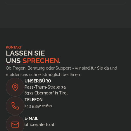
KONTAKT
LASSEN SIE
UNS
SPRECHEN
.
Ob Fragen, Beratung oder Support - wir sind für Sie da und
melden uns schnellstmöglich bei Ihnen.
UNSER BÜRO
Pass-Thurn-Straße 3a
6372 Oberndorf in Tirol
TELEFON
+43 5352 21621
E-MAIL
office@alerto.at