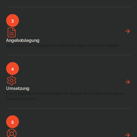
Angebotslegung
Wir erstellen ein transparentes und auf Sie zugeschnittenes Angebot.
Umsetzung
Durch erprobtes Projektmanagement sorgen wir für eine reibungslose
Erneuerung Ihrer IT.