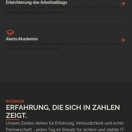
Erleichterung des Arbeitsalltags
Durch schnellen und kompetenten Service können wir Ihren
Arbeitsalltag maßgeblich erleichtern.
Alerto Akademie
Maßgeschneiderte Trainingsprogramme, die speziell auf die Bedürfnisse
unserer Kunden abgestimmt sind.
IN ZAHLEN
ERFAHRUNG, DIE SICH IN ZAHLEN
ZEIGT.
Unsere Zahlen stehen für Erfahrung, Verlässlichkeit und echte
Partnerschaft – jeden Tag im Einsatz für sichere und stabile IT-