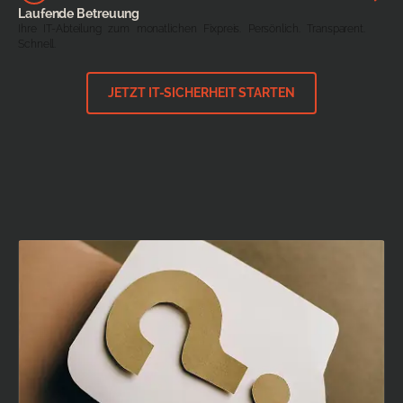
Laufende Betreuung
Ihre IT-Abteilung zum monatlichen Fixpreis. Persönlich. Transparent.
Schnell.
JETZT IT-SICHERHEIT STARTEN