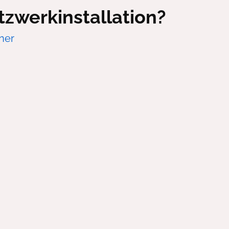
tzwerkinstallation?
ner